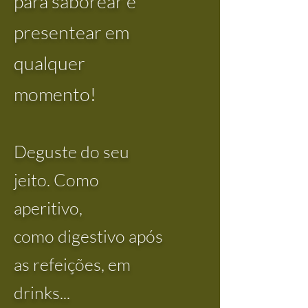
para saborear e
presentear em
qualquer
momento
!
Deguste do seu
jeito. Como
aperitivo,
como
digestivo
após
as refeições, em
drinks...