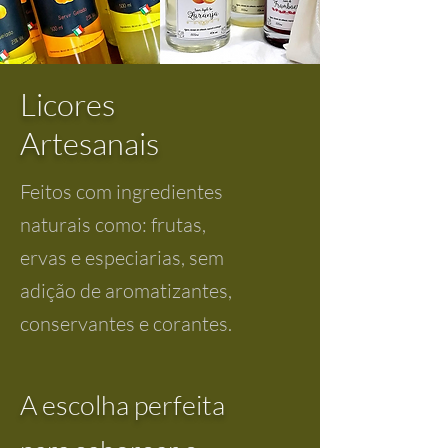
Licores
Artesanais
Feitos com ingredientes
naturais como: frutas,
ervas e especiarias, sem
adição de aromatizantes,
conservantes e corantes.
A escolha perfeita