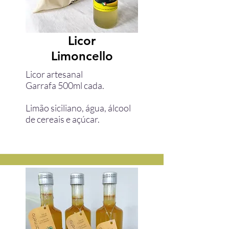
Licor
Limoncello
Licor artesanal
Garrafa 500ml cada.
Limão siciliano, água, álcool
de cereais e açúcar.