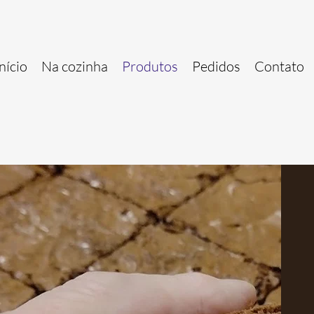
nício
Na cozinha
Produtos
Pedidos
Contato