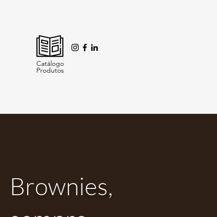
Catálogo
Produtos
Brownies,